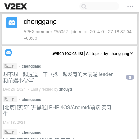
chenggang
V2EX member #55057, joined on 2014-01-27 18:37:04
+08:00
Switch topics list
酷工作
•
chenggang
想不想一起逍遥一下（找一起发育的大前端 leader
9
和前端小伙伴）
Dec 29, 2021 • Lastly replied by
zhouyg
酷工作
•
chenggang
[北京] [实习] [开黑啦] PHP /IOS/Android/前端 实习
生
Mar 18, 2021
酷工作
•
chenggang