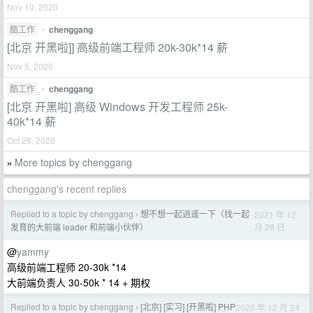
Nov 10, 2020
酷工作
•
chenggang
[北京 开黑啦]] 高级前端工程师 20k-30k*14 薪
Nov 5, 2020
酷工作
•
chenggang
[北京 开黑啦] 高级 Windows 开发工程师 25k-
40k*14 薪
Oct 28, 2020
More topics by chenggang
»
chenggang's recent replies
Replied to a topic by chenggang
想不想一起逍遥一下（找一起
2021 年 12
›
月 28 日
发育的大前端 leader 和前端小伙伴）
@
yammy
高级前端工程师 20-30k *14
大前端负责人 30-50k * 14 + 期权
Replied to a topic by chenggang
[北京] [实习] [开黑啦] PHP
2020 年 12 月 24
›