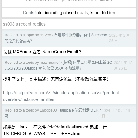
Deals
info, including closed deals, is not hidden
ss098's recent replies
Replied to a topic by cnt2ex
自建邮件服务器，有什么 resend
2025 年 2 月
›
25 日
的免费代替品吗？
试试 MXRoute 或者 NameCrane Email ？
Replied to a topic by muzihuaner
[情报] 阿里云轻量国内上新 2C
2024 年 12
›
月 26 日
0.5G 20G 200Mbps 带宽 仅需 35/月 不限流量？
找到了文档，其中描述：无固定流量（不收取流量费用）
https://help.aliyun.com/zh/simple-application-server/product-
overview/instance-families
Replied to a topic by Labope03
tailscale 能强制走 DERP
2024 年 10 月 16
›
日
吗
如果是 Linux ，在文件 /etc/default/tailscaled 追加一行
TS_DEBUG_ALWAYS_USE_DERP=true