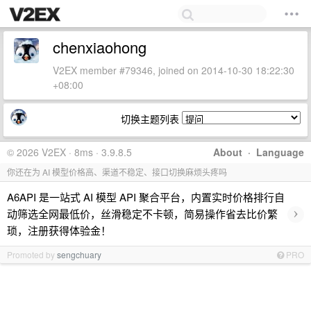
chenxiaohong
V2EX member #79346, joined on 2014-10-30 18:22:30
+08:00
切换主题列表
© 2026 V2EX · 8ms · 3.9.8.5
About
·
Language
你还在为 AI 模型价格高、渠道不稳定、接口切换麻烦头疼吗
A6API 是一站式 AI 模型 API 聚合平台，内置实时价格排行自
›
动筛选全网最低价，丝滑稳定不卡顿，简易操作省去比价繁
琐，注册获得体验金！
Promoted by
sengchuary
PRO