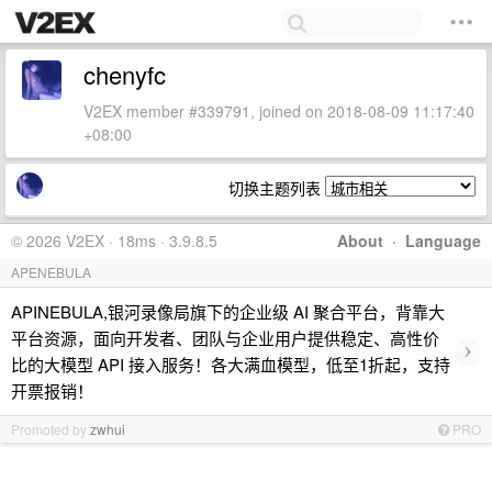
chenyfc
V2EX member #339791, joined on 2018-08-09 11:17:40
+08:00
切换主题列表
© 2026 V2EX · 18ms · 3.9.8.5
About
·
Language
APENEBULA
APINEBULA,银河录像局旗下的企业级 AI 聚合平台，背靠大
平台资源，面向开发者、团队与企业用户提供稳定、高性价
›
比的大模型 API 接入服务！各大满血模型，低至1折起，支持
开票报销！
Promoted by
zwhui
PRO