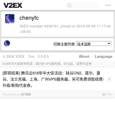
chenyfc
V2EX member #339791, joined on 2018-08-09 11:17:40
+08:00
切换主题列表
© 2026 V2EX · 7ms · 3.9.8.5
About
·
Language
618年中大促即将结束：国内外VPS服务器，99元起，续费代金券
[即将结束] 腾讯云618年中大促活动：硅谷CN2、首尔、曼
›
谷、法兰克福、上海、广州VPS服务器，另可免费领取续费/
升级/新购代金券。
Promoted by
id7368
PRO