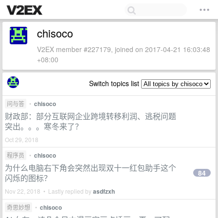
chisoco
V2EX member #227179, joined on 2017-04-21 16:03:48
+08:00
Switch topics list
问与答
•
chisoco
财政部：部分互联网企业跨境转移利润、逃税问题
突出。。。寒冬来了？
Oct 29, 2018
程序员
•
chisoco
为什么电脑右下角会突然出现双十一红包助手这个
84
闪烁的图标？
Nov 22, 2018 • Lastly replied by
asdfzxh
奇思妙想
•
chisoco