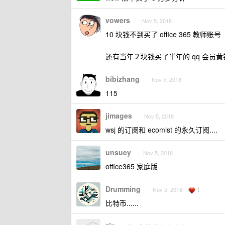
vowers
Nov 5, 2018
10 块钱不到买了 office 365 教
还有当年２块钱买了半年的 qq 会
bibizhang
Nov 5, 2018
115
jimages
Nov 5, 2018
wsj 的订阅和 ecomist 的永久订阅....
unsuey
Nov 5, 2018
office365 家庭版
Drumming
1
Nov 5, 2018
比特币......