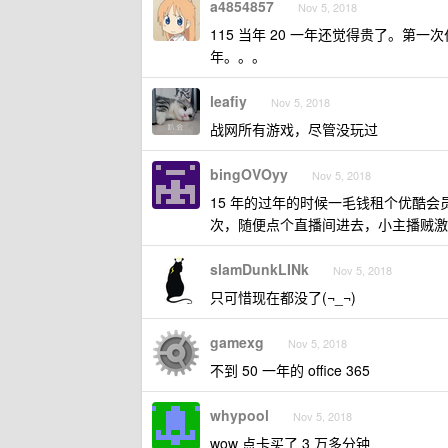
a4854857
Nov 5, 2018
115 当年 20 一年还觉得贵了。第一
年。。。
leafiy
Nov 5, 2018
战网所有游戏，尽管没玩过
bingOVOyy
Nov 5, 2018
15 年的过年的时候一毛钱租个优酷会员
次，随便点个直播间进去，小主播贼激
slamDunkLINk
Nov 5, 2018
只可惜现在都没了(¬_¬)
gamexg
Nov 5, 2018
不到 50 一年的 office 365
whypool
Nov 5, 2018
wow 点卡买了 3 万多分钟