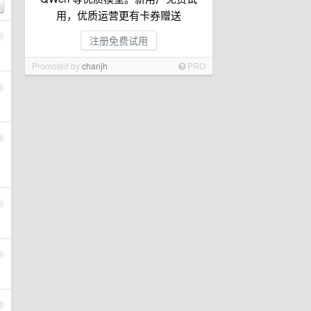
用，优质运营更有卡券赠送
1
注册免费试用
Promoted by
chanjh
PRO
2
3
4
5
6