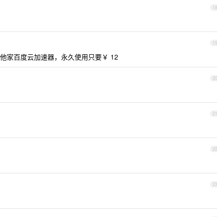
1
1
他家百度云加速器，永久使用只要￥ 12
2
2
2
2