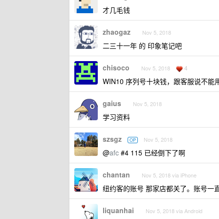
才几毛钱
zhaogaz
Nov 5, 2018
二三十一年 的 印象笔记吧
chisoco
4
Nov 5, 2018
WIN10 序列号十块钱，跟客服说不
gaius
Nov 5, 2018
学习资料
szsgz
Nov 5, 2018
OP
@
afc
#4 115 已经倒下了啊
chantan
Nov 5, 2018 via iPhone
纽约客的账号 那家店都关了。账号一直
liquanhai
Nov 5, 2018 via Android