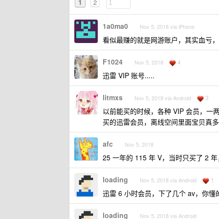
1
2
1a0ma0
Nov 5, 2018 via iPhone
看似最赚的就是网游账户，其实血亏，
F1024
4
Nov 5, 2018
迅雷 VIP 账号.....
litmxs
3
Nov 5, 2018 via Android
以前能买的时候，各种 VIP 会员，
买的迅雷会员，离线空间里面宝贝真多
afc
Nov 5, 2018
25 一年的 115 年 V，当时只买了 2
loading
1
Nov 5, 2018 via Android
迅雷 6 小时会员，下了几个 av，你懂
loading
Nov 5, 2018 via Android