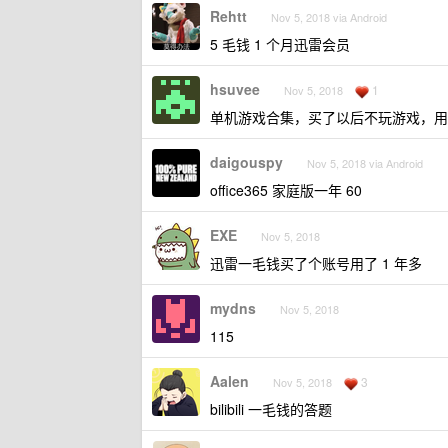
Rehtt
Nov 5, 2018 via Android
5 毛钱 1 个月迅雷会员
hsuvee
1
Nov 5, 2018
单机游戏合集，买了以后不玩游戏，用
daigouspy
Nov 5, 2018 via Android
office365 家庭版一年 60
EXE
Nov 5, 2018
迅雷一毛钱买了个账号用了 1 年多
mydns
Nov 5, 2018
115
Aalen
3
Nov 5, 2018
bilibili 一毛钱的答题