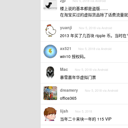
zjp
Nov 5, 2018 via Android
楼上说的基本都是盗版……
在淘宝买过的虚拟货品除了话费流量就只有
yuanji
Nov 5, 2018 via Android
2013 年买了几百块 ripple 币。当
ax521
Nov 5, 2018 via Android
win10 授权码。
Mac
Nov 5, 2018 via Android
暴雪嘉年华虚拟门票
dreamery
Nov 5, 2018 via Android
office365
lijsh
Nov 5, 2018
当年二十来块一年的 115 VIP