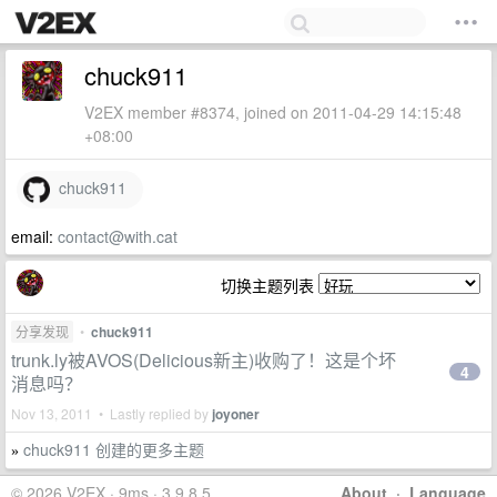
chuck911
V2EX member #8374, joined on 2011-04-29 14:15:48
+08:00
chuck911
email:
contact@with.cat
切换主题列表
分享发现
•
chuck911
trunk.ly被AVOS(Delicious新主)收购了！这是个坏
4
消息吗？
Nov 13, 2011 • Lastly replied by
joyoner
chuck911 创建的更多主题
»
© 2026 V2EX · 9ms · 3.9.8.5
About
·
Language