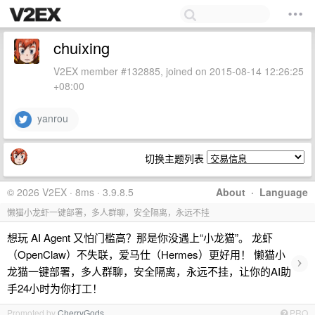
chuixing
V2EX member #132885, joined on 2015-08-14 12:26:25
+08:00
yanrou
切换主题列表
© 2026 V2EX · 8ms · 3.9.8.5
About
·
Language
懒猫小龙虾一键部署，多人群聊，安全隔离，永远不挂
想玩 AI Agent 又怕门槛高？那是你没遇上“小龙猫”。 龙虾
（OpenClaw）不失联，爱马仕（Hermes）更好用！ 懒猫小
›
龙猫一键部署，多人群聊，安全隔离，永远不挂，让你的AI助
手24小时为你打工！
Promoted by
CherryGods
PRO