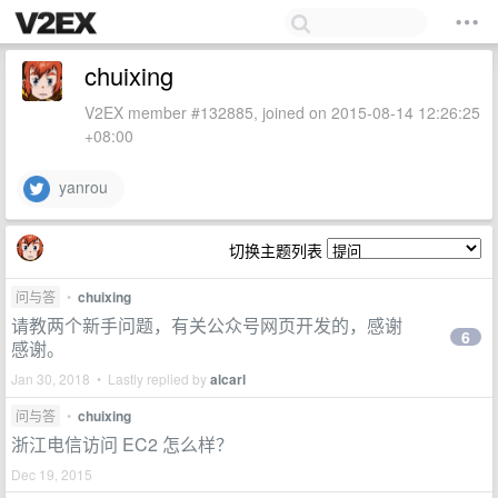
chuixing
V2EX member #132885, joined on 2015-08-14 12:26:25
+08:00
yanrou
切换主题列表
问与答
•
chuixing
请教两个新手问题，有关公众号网页开发的，感谢
6
感谢。
Jan 30, 2018 • Lastly replied by
alcarl
问与答
•
chuixing
浙江电信访问 EC2 怎么样？
Dec 19, 2015