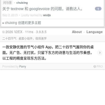
问与答
•
chuixing
关于 textnow 和 googlevoice 的问题，请教达人。
1
Sep 2, 2015 • Lastly replied by
wxdjs
chuixing 创建的更多主题
»
© 2026 V2EX · 11ms · 3.9.8.5
About
·
Language
二十四节气 · 桌面小组件，极简美学
一款安静优雅的节气小组件 App，把二十四节气搬到你的桌
›
面。无广告、无打扰，只留下东方的诗意与生活的节奏感，
以工程的精度呈现东方历法。
Promoted by
Parry
PRO