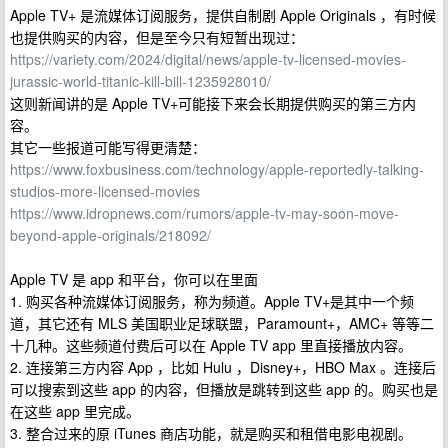
Apple TV+ 是流媒体订阅服务，提供自制剧 Apple Originals ，有时候
也提供购买的内容，但是至今只有短暂出现过：
https://variety.com/2024/digital/news/apple-tv-licensed-movies-
jurassic-world-titanic-kill-bill-1235928010/
这则新闻讲的是 Apple TV+可能接下来会长期提供购买的第三方内
容。
其它一些报道可能写得更清楚：
https://www.foxbusiness.com/technology/apple-reportedly-talking-
studios-more-licensed-movies
https://www.idropnews.com/rumors/apple-tv-may-soon-move-
beyond-apple-originals/218092/
Apple TV 是 app 和平台，你可以在里面
1. 购买各种流媒体订阅服务，称为频道。Apple TV+是其中一个频
道，其它还有 MLS 美国职业足球联盟，Paramount+，AMC+ 等等二
十几种。这些频道付费后可以在 Apple TV app 里直接播放内容。
2. 连接第三方内容 App ，比如 Hulu ，Disney+，HBO Max 。连接后
可以搜索到这些 app 的内容，但播放是跳转到这些 app 的。购买也是
在这些 app 里完成。
3. 整合过来的原 iTunes 商店功能，就是购买和租借电影电视剧。