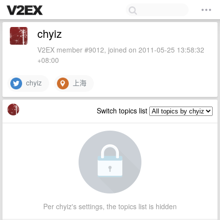
chyiz
V2EX member #9012, joined on 2011-05-25 13:58:32
+08:00
chyiz
上海
Switch topics list
Per chyiz's settings, the topics list is hidden