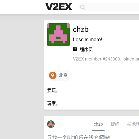
chzb
Less is more!
🏢
程序员
V2EX member #243303, joined on
北京
爱玩。
玩家。
chzb
提问
技术
寻找一个叫“伯乐在线”的网站