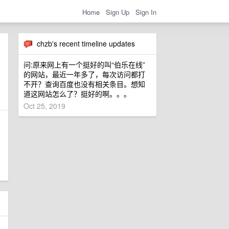
Home
Sign Up
Sign In
chzb's recent timeline updates
问:原来网上有一个挺好的叫“伯乐在线”
的网站，最近一年多了，每次访问都打
不开？查询百度也没有相关条目。想知
道这网站怎么了？挺好的啊。。。
Oct 25, 2019