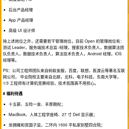
后台产品经理
App 产品经理
高级 UI 设计师
除上述岗位之外，还需要若干管理岗位，目前 Open 的管理岗位有：
测试 Leader，服务端技术总监 /经理，搜索技术负责人，数据算法团
队负责人，数据技术负责人，算法技术负责人，Android 经理，iOS
经理等。
PS：公司工程师团队来自蚂蚁金服，百度，联想，医渡云等著名互联
网公司， 毕业院校主要来自北邮，北科，电子科技，东南大学等，
1/3 工程师有计算机竞赛经验，技术氛围真不用担心。
# 福利待遇
十五薪、五险一金、丰厚期权；
MacBook、人体工程学座椅、27 寸 Dell 显示器；
坐拥雍和宫国子监，二环内 1500 平私家别墅四合院；