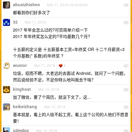
abusizhishen
Mar 11, 2018 via Android
79
都看到你们好多次了
32
Mar 11, 2018
80
2017 年年会怎么过的?可否简单介绍一下
2017 年年终奖怎么定的?平均基数几个月?
十五薪的定义是 十五薪基本工资+年终奖 OR 十二个月薪资+3
个月基数(* 系数)的年终奖 ?
wustor
Mar 11, 2018
4
81
垃圾，招而不聘，大老远的去面试 Android，就问了一个问题，
然后说经验不足，不足你特么地叫我去干啥？
kinghost
Mar 12, 2018
82
加了微信，要了个简历，就没下文了，这...
keikeizhang
Mar 12, 2018
83
基本就是，看上的人给不起工资，看上这个公司的人他们不愿意
要！
xdmdpz
Mar 12, 2018
84