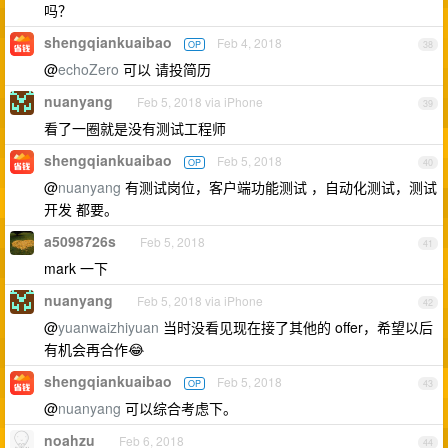
吗？
shengqiankuaibao
Feb 4, 2018
OP
38
@
echoZero
可以 请投简历
nuanyang
Feb 5, 2018 via iPhone
39
看了一圈就是没有测试工程师
shengqiankuaibao
Feb 5, 2018
OP
40
@
nuanyang
有测试岗位，客户端功能测试 ，自动化测试，测试
开发 都要。
a5098726s
Feb 5, 2018
41
mark 一下
nuanyang
Feb 5, 2018 via iPhone
42
@
yuanwaizhiyuan
当时没看见现在接了其他的 offer，希望以后
有机会再合作😂
shengqiankuaibao
Feb 5, 2018
OP
43
@
nuanyang
可以综合考虑下。
noahzu
Feb 6, 2018
44