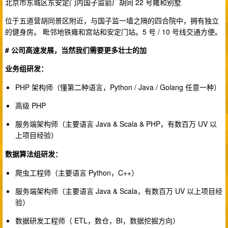
北京市东城区东安定门内国子监箭厂胡同 22 号雍和别墅
位于五道营胡同景区附近，与国子监一墙之隔的四合院中，拥有独立
的健身房。 毗邻地铁雍和宫站和安定门站。5 号 / 10 号线交通方便。
# 公司高速发展，当然我们需要更多壮士的加
业务组研发：
PHP 架构师（懂第二种语言，Python / Java / Golang 任意一种）
高级 PHP
服务端架构师（主要语言 Java & Scala & PHP，有数百万 UV 以
上项目经验）
数据算法组研发：
爬虫工程师（主要语言 Python，C++）
服务端架构师（主要语言 Java & Scala，有数百万 UV 以上项目经
验）
数据研发工程师（ ETL，数仓，BI，数据挖掘方向）