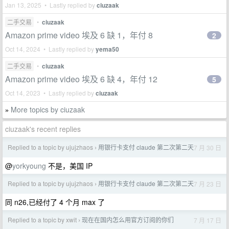
Jan 13, 2025 • Lastly replied by
ciuzaak
二手交易
•
ciuzaak
Amazon prime video 埃及 6 缺 1，年付 8
2
Oct 14, 2024 • Lastly replied by
yema50
二手交易
•
ciuzaak
Amazon prime video 埃及 6 缺 4，年付 12
5
Oct 14, 2023 • Lastly replied by
ciuzaak
More topics by ciuzaak
»
ciuzaak's recent replies
Replied to a topic by ujujzhaos
用银行卡支付 claude 第二次第二天
7 月 30 日
›
@
yorkyoung
不是，美国 IP
Replied to a topic by ujujzhaos
用银行卡支付 claude 第二次第二天
7 月 23 日
›
同 n26,已经付了 4 个月 max 了
Replied to a topic by xwit
现在在国内怎么用官方订阅的你们
7 月 17 日
›