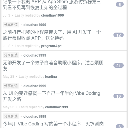
记录一下我的 APP 从 App Store 旅游付费榜第三
6
到看不见再到恢复上架的全过程
Jul 3 • Lastly replied by
cloudhao1999
分享创造
•
cloudhao1999
之前抖音把我的小程序带火了，用 AI 开发了一个
12
旅行票根收藏 APP，送兑换码
Jul 2 • Lastly replied by
programApe
分享创造
•
cloudhao1999
无聊开发了一个蚊子白噪音助眠小程序，适合烦朋
21
友
May 28 • Lastly replied by
loading
分享创造
•
cloudhao1999
从 UI 的变迁感慨一下自己一年半的 Vibe Coding
16
开发之路
May 25 • Lastly replied by
cloudhao1999
分享创造
•
cloudhao1999
今年用 Vibe Coding 写的第一个小程序，火锅涮肉
6