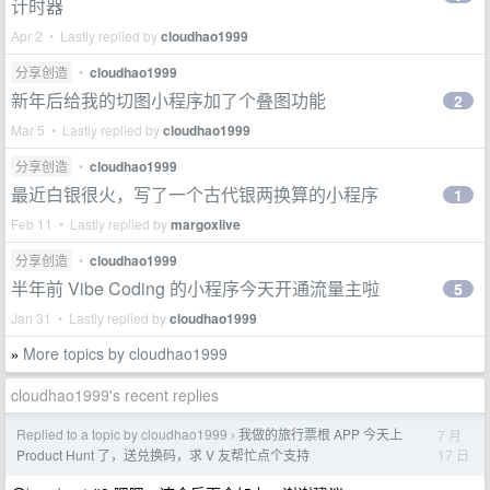
计时器
Apr 2 • Lastly replied by
cloudhao1999
分享创造
•
cloudhao1999
新年后给我的切图小程序加了个叠图功能
2
Mar 5 • Lastly replied by
cloudhao1999
分享创造
•
cloudhao1999
最近白银很火，写了一个古代银两换算的小程序
1
Feb 11 • Lastly replied by
margoxlive
分享创造
•
cloudhao1999
半年前 Vibe Coding 的小程序今天开通流量主啦
5
Jan 31 • Lastly replied by
cloudhao1999
More topics by cloudhao1999
»
cloudhao1999's recent replies
Replied to a topic by cloudhao1999
我做的旅行票根 APP 今天上
7 月
›
17 日
Product Hunt 了，送兑换码，求 V 友帮忙点个支持