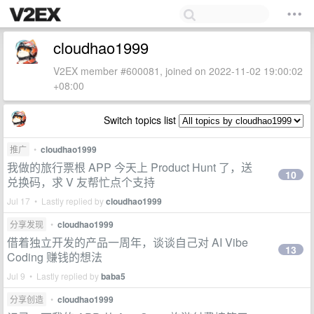
cloudhao1999
V2EX member #600081, joined on 2022-11-02 19:00:02
+08:00
Switch topics list
推广
•
cloudhao1999
我做的旅行票根 APP 今天上 Product Hunt 了，送
10
兑换码，求 V 友帮忙点个支持
Jul 17 • Lastly replied by
cloudhao1999
分享发现
•
cloudhao1999
借着独立开发的产品一周年，谈谈自己对 AI Vibe
13
Coding 赚钱的想法
Jul 9 • Lastly replied by
baba5
分享创造
•
cloudhao1999