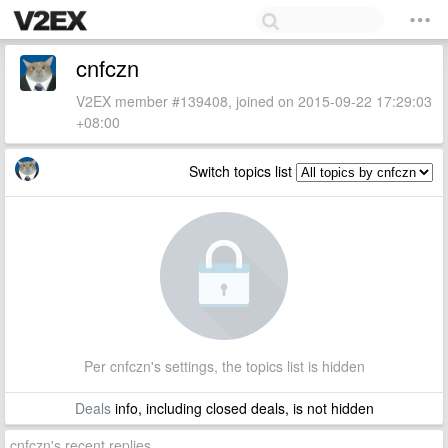
cnfczn
V2EX member #139408, joined on 2015-09-22 17:29:03
+08:00
Switch topics list
Per cnfczn's settings, the topics list is hidden
Deals
info, including closed deals, is not hidden
cnfczn's recent replies