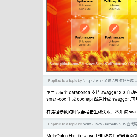
Replied to a topic by
Nnq
Java
通过 API 描述生成 
›
›
阿里云有个 darabonda 支持 swagger 
smart-doc 生成 openapi 然后转成 swagger ,
在路径参数的时候会报错生成失败，不知道 swa
Replied to a topic by
bellx
Java
mybatis plus 查
›
›
MetaObjectHandler#insertFill 或者拦截器里