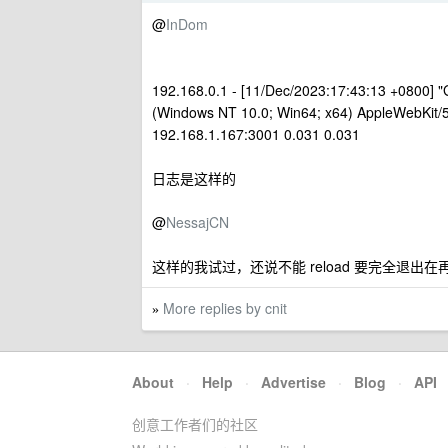
@
InDom
192.168.0.1 - [11/Dec/2023:17:43:13 +0800] 
(Windows NT 10.0; Win64; x64) AppleWebKit/5
192.168.1.167:3001 0.031 0.031
日志是这样的
@
NessajCN
这样的我试过，还说不能 reload 要完全退出
More replies by cnit
»
About
·
Help
·
Advertise
·
Blog
·
API
创意工作者们的社区