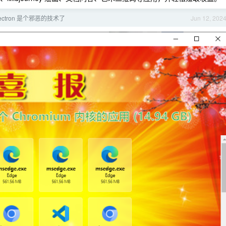
ectron 是个邪恶的技术了
Jun 12, 202