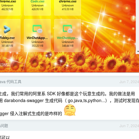
Java 代码工具
Jun 7, 202
2.0 自动生成，我们常用的阿里系 SDK 好像都是这个玩意生成的。我的做法是用
再用 darabonda-swagger 生成代码（ go,java,ts,python...），测试时发现
gger 侵入注解式生成的是咋样的
代码问题
Jun 7, 202
面都可以