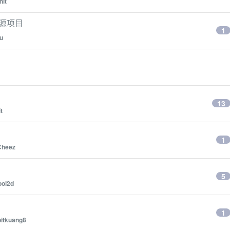
nit
开源项目
1
u
13
t
1
Cheez
！
5
ool2d
1
bitkuang8