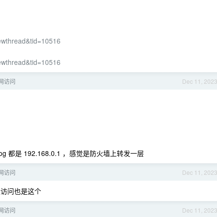
iewthread&tid=10516
iewthread&tid=10516
网访问
Dec 11, 202
g 都是 192.168.0.1 ，感觉是防火墙上转发一层
网访问
Dec 11, 202
 流量访问也是这个
网访问
Dec 11, 202