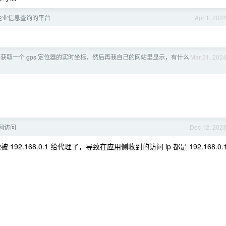
企业信息查询的平台
Apr 1, 202
获取一个 gps 定位器的实时坐标，然后再我自己的网站里显示，有什么
Mar 21, 202
网访问
Dec 12, 202
.168.0.1 给代理了，导致在应用侧收到的访问 ip 都是 192.168.0.