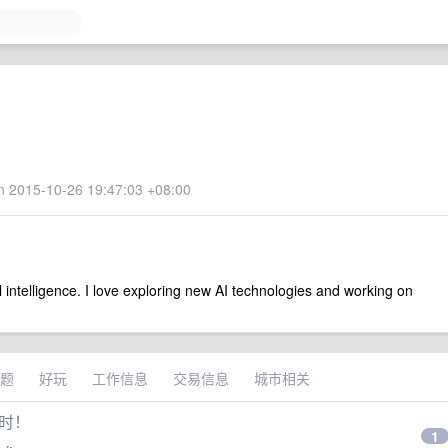
 2015-10-26 19:47:03 +08:00
ial intelligence. I love exploring new AI technologies and working on
题
好玩
工作信息
交易信息
城市相关
不限时！
1