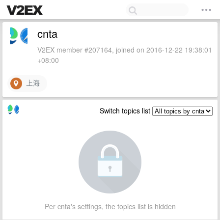
cnta
V2EX member #207164, joined on 2016-12-22 19:38:01
+08:00
上海
Switch topics list
Per cnta's settings, the topics list is hidden