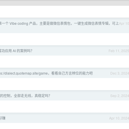
一个 Vibe coding 产品，主要是做微信表情包，一键生成微信表情专辑，可上
Apr 1
成功应用 AI 的案例吗？
Feb 11, 202
ps://dialect.quotemap.site/game，看看自己方言辨位的能力吧
Dec 3, 202
的控制，全部走无线，真稳定吗？
Sep 2, 202
好赚
Apr 10, 202