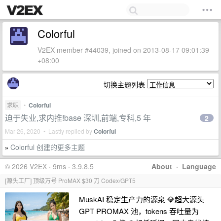
Colorful
V2EX member #44039, joined on 2013-08-17 09:01:39
+08:00
切换主题列表
求职
•
Colorful
迫于失业,求内推!base 深圳,前端,专科,5 年
2
Mar 26, 2020 • Lastly replied by
Colorful
Colorful 创建的更多主题
»
© 2026 V2EX · 9ms · 3.9.8.5
About
·
Language
[源头工厂] 顶级万号 ProMAX $30 刀 Codex/GPT5
MuskAI 稳定生产力的源泉 💎超大源头
GPT PROMAX 池，tokens 吞吐量为