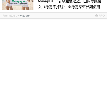
team/plus 5 倍 💎超低延迟，国内专线接
入（稳定不掉线） 💎稳定渠道长期使用
Promoted by
wtcoder
PRO