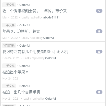
二手交易
•
Colorful
收一个腾讯视频会员，一年的，带价来
5
Mar 4, 2022 • Lastly replied by
abcde51111
二手交易
•
Colorful
苹果 X，迫换新，转卖
9
Mar 4, 2022 • Lastly replied by
Colorful
物物交换
•
Colorful
我记得之前有几个朋友是想出 dj 无人机
5
Dec 24, 2021 • Lastly replied by
Colorful
二手交易
•
Colorful
被迫出个苹果 x
Nov 24, 2021
二手交易
•
Colorful
被迫，出几个自用手机
8
Nov 21, 2021 • Lastly replied by
Colorful