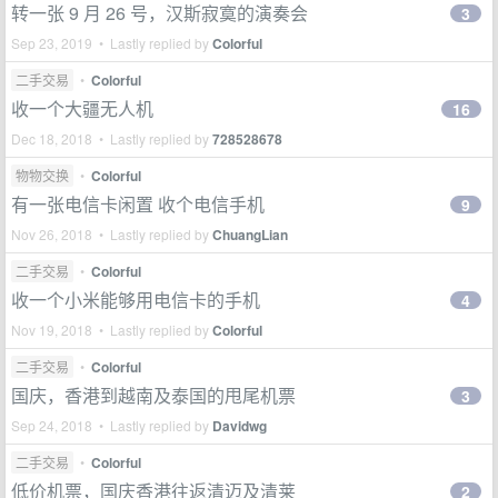
转一张 9 月 26 号，汉斯寂寞的演奏会
3
Sep 23, 2019 • Lastly replied by
Colorful
二手交易
•
Colorful
收一个大疆无人机
16
Dec 18, 2018 • Lastly replied by
728528678
物物交换
•
Colorful
有一张电信卡闲置 收个电信手机
9
Nov 26, 2018 • Lastly replied by
ChuangLian
二手交易
•
Colorful
收一个小米能够用电信卡的手机
4
Nov 19, 2018 • Lastly replied by
Colorful
二手交易
•
Colorful
国庆，香港到越南及泰国的甩尾机票
3
Sep 24, 2018 • Lastly replied by
Davidwg
二手交易
•
Colorful
低价机票，国庆香港往返清迈及清莱
2