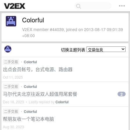
Colorful
V2EX member #44039, joined on 2013-08-17 09:01:39
+08:00
切换主题列表
二手交易
•
Colorful
出点会员帐号，台式电源、路由器
Oct 11, 2025
二手交易
•
Colorful
马尔代夫北京往返双人超值甩尾套餐
2
Dec 16, 2023 • Lastly replied by
Colorful
二手交易
•
Colorful
帮朋友收一个笔记本电脑
Aug 30, 2023