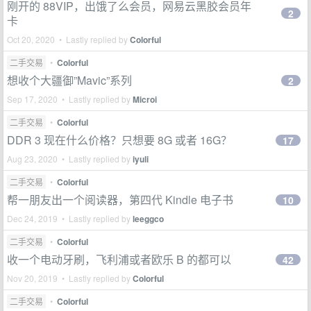
刚开的 88VIP，出饿了么会员，网易云黑胶会员年
2
卡
Oct 20, 2020 • Lastly replied by
Colorful
二手交易
•
Colorful
想收个大疆御”Mavic”系列
2
Sep 17, 2020 • Lastly replied by
Microi
二手交易
•
Colorful
DDR 3 现在什么价格？只想要 8G 或者 16G？
17
Aug 23, 2020 • Lastly replied by
iyuli
二手交易
•
Colorful
帮一朋友出一个阅读器，第四代 Kindle 电子书
10
Dec 24, 2019 • Lastly replied by
leeggco
二手交易
•
Colorful
收一个电动牙刷，飞利浦或者欧乐 B 的都可以
42
Nov 20, 2019 • Lastly replied by
Colorful
二手交易
•
Colorful