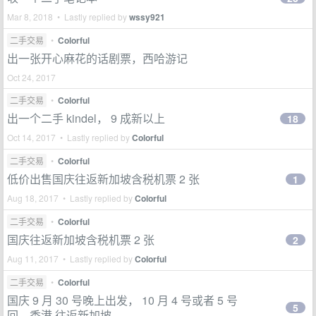
Mar 8, 2018 • Lastly replied by
wssy921
二手交易
•
Colorful
出一张开心麻花的话剧票，西哈游记
Oct 24, 2017
二手交易
•
Colorful
出一个二手 kindel， 9 成新以上
18
Oct 14, 2017 • Lastly replied by
Colorful
二手交易
•
Colorful
低价出售国庆往返新加坡含税机票 2 张
1
Aug 18, 2017 • Lastly replied by
Colorful
二手交易
•
Colorful
国庆往返新加坡含税机票 2 张
2
Aug 11, 2017 • Lastly replied by
Colorful
二手交易
•
Colorful
国庆 9 月 30 号晚上出发， 10 月 4 号或者 5 号
5
回，香港 往返新加坡。。