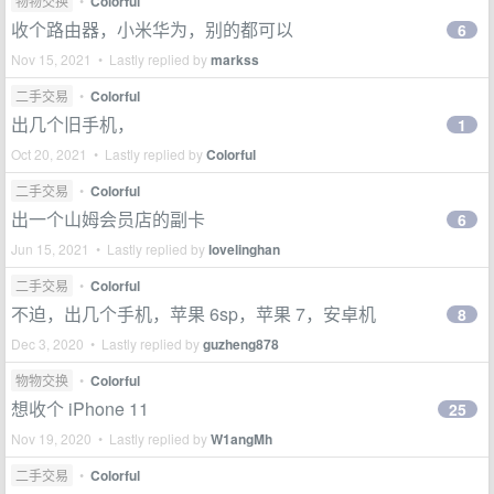
物物交换
•
Colorful
收个路由器，小米华为，别的都可以
6
Nov 15, 2021 • Lastly replied by
markss
二手交易
•
Colorful
出几个旧手机，
1
Oct 20, 2021 • Lastly replied by
Colorful
二手交易
•
Colorful
出一个山姆会员店的副卡
6
Jun 15, 2021 • Lastly replied by
lovelinghan
二手交易
•
Colorful
不迫，出几个手机，苹果 6sp，苹果 7，安卓机
8
Dec 3, 2020 • Lastly replied by
guzheng878
物物交换
•
Colorful
想收个 iPhone 11
25
Nov 19, 2020 • Lastly replied by
W1angMh
二手交易
•
Colorful