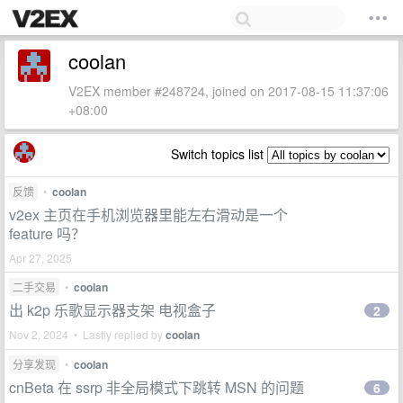
coolan
V2EX member #248724, joined on 2017-08-15 11:37:06
+08:00
Switch topics list
反馈
•
coolan
v2ex 主页在手机浏览器里能左右滑动是一个
feature 吗？
Apr 27, 2025
二手交易
•
coolan
出 k2p 乐歌显示器支架 电视盒子
2
Nov 2, 2024 • Lastly replied by
coolan
分享发现
•
coolan
cnBeta 在 ssrp 非全局模式下跳转 MSN 的问题
6