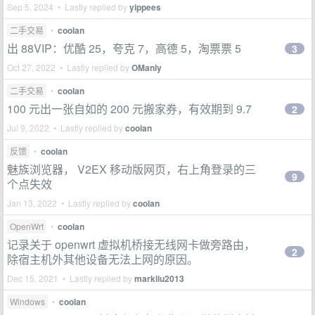
Sep 5, 2024 • Lastly replied by
yippees
二手交易
•
coolan
出 88VIP：优酷 25，夸克 7，高德 5，淘票票 5
3
Oct 27, 2022 • Lastly replied by
OManly
二手交易
•
coolan
100 元出一张自如的 200 元搬家券，有效期到 9.7
2
Jul 9, 2022 • Lastly replied by
coolan
反馈
•
coolan
魅族浏览器， V2EX 移动版网页，右上角登录的三
9
个点失效
Jan 13, 2022 • Lastly replied by
coolan
OpenWrt
•
coolan
记录关于 openwrt 虚拟机桥接无线网卡做旁路由，
2
除宿主机外其他设备无法上网的原因。
Dec 15, 2021 • Lastly replied by
markliu2013
Windows
•
coolan