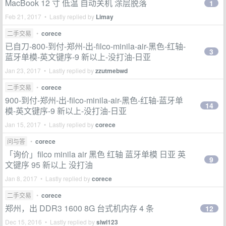
MacBook 12 寸 低温 自动关机 涂层脱落
1
Feb 21, 2017 • Lastly replied by
Limay
二手交易
•
corece
已自刀-800-到付-郑州-出-filco-minila-air-黑色-红轴-
3
蓝牙单模-英文键序-9 新以上-没打油-日亚
Jan 23, 2017 • Lastly replied by
zzutmebwd
二手交易
•
corece
900-到付-郑州-出-filco-minila-air-黑色-红轴-蓝牙单
14
模-英文键序-9 新以上-没打油-日亚
Jan 15, 2017 • Lastly replied by
corece
问与答
•
corece
「询价」filco minila air 黑色 红轴 蓝牙单模 日亚 英
9
文键序 95 新以上 没打油
Jan 8, 2017 • Lastly replied by
corece
二手交易
•
corece
郑州，出 DDR3 1600 8G 台式机内存 4 条
12
Dec 15, 2016 • Lastly replied by
slwl123