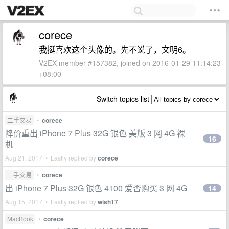
corece
我挺喜欢这个头像的。先不说了，文明6。
V2EX member #157382, joined on 2016-01-29 11:14:23
+08:00
Switch topics list
二手交易
•
corece
降价重出 iPhone 7 Plus 32G 银色 美版 3 网 4G 裸
16
机
Aug 21, 2017 • Lastly replied by
corece
二手交易
•
corece
出 iPhone 7 Plus 32G 银色 4100 爱否购买 3 网 4G
14
Aug 15, 2017 • Lastly replied by
wish17
MacBook
•
corece