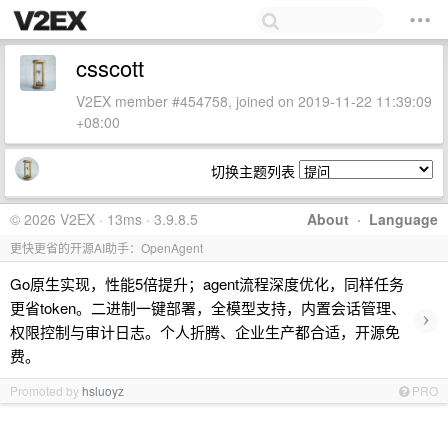
csscott
V2EX member #454758, joined on 2019-11-22 11:39:09
+08:00
切换主题列表
© 2026 V2EX · 13ms · 3.9.8.5
About
·
Language
更快更省的开源AI助手：OpenAgent
Go原生实现，性能5倍提升；agent流程深度优化，同样任务
更省token。二进制一键部署，全模型支持，内置会话管理、
›
权限控制与审计日志。个人折腾、企业生产都合适，开源免
费。
Promoted by
hsluoyz
PRO