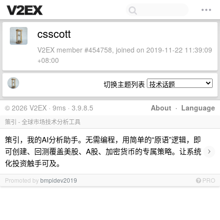
csscott
V2EX member #454758, joined on 2019-11-22 11:39:09
+08:00
切换主题列表
© 2026 V2EX · 9ms · 3.9.8.5
About
·
Language
策引 - 全球市场技术分析工具
策引，我的AI分析助手。无需编程，用简单的“原语”逻辑，即
›
可创建、回测覆盖美股、A股、加密货币的专属策略。让系统
化投资触手可及。
Promoted by
bmpidev2019
PRO