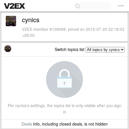
cynics
V2EX member #128098, joined on 2015-07-20 22:18:03
+08:00
Switch topics list
Per cynics's settings, the topics list is only visible after you sign
in
Deals
info, including closed deals, is not hidden