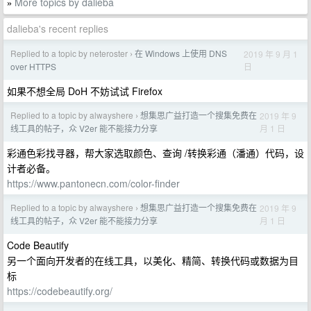
More topics by dalieba
»
dalieba's recent replies
Replied to a topic by neteroster
在 Windows 上使用 DNS
2019 年 9 月 1
›
日
over HTTPS
如果不想全局 DoH 不妨试试 Firefox
Replied to a topic by alwayshere
想集思广益打造一个搜集免费在
2019 年 9
›
月 1 日
线工具的帖子，众 V2er 能不能接力分享
彩通色彩找寻器，帮大家选取颜色、查询 /转换彩通（潘通）代码，设
计者必备。
https://www.pantonecn.com/color-finder
Replied to a topic by alwayshere
想集思广益打造一个搜集免费在
2019 年 9
›
月 1 日
线工具的帖子，众 V2er 能不能接力分享
Code Beautify
另一个面向开发者的在线工具，以美化、精简、转换代码或数据为目
标
https://codebeautify.org/