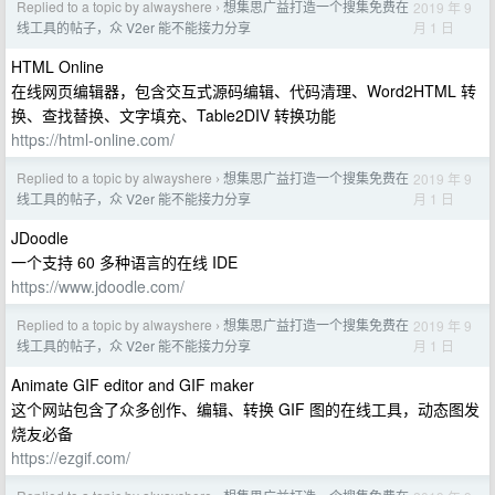
Replied to a topic by alwayshere
想集思广益打造一个搜集免费在
2019 年 9
›
月 1 日
线工具的帖子，众 V2er 能不能接力分享
HTML Online
在线网页编辑器，包含交互式源码编辑、代码清理、Word2HTML 转
换、查找替换、文字填充、Table2DIV 转换功能
https://html-online.com/
Replied to a topic by alwayshere
想集思广益打造一个搜集免费在
2019 年 9
›
月 1 日
线工具的帖子，众 V2er 能不能接力分享
JDoodle
一个支持 60 多种语言的在线 IDE
https://www.jdoodle.com/
Replied to a topic by alwayshere
想集思广益打造一个搜集免费在
2019 年 9
›
月 1 日
线工具的帖子，众 V2er 能不能接力分享
Animate GIF editor and GIF maker
这个网站包含了众多创作、编辑、转换 GIF 图的在线工具，动态图发
烧友必备
https://ezgif.com/