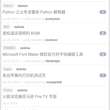
Python
•
dalieba
Python 之父考虑重构 Python 解释器
7
Jul 28, 2019 • Lastly replied by
lynskylate
音乐
•
dalieba
谁知道这视频的 BGM
5
Jul 20, 2019 • Lastly replied by
testlover
字体排印
•
dalieba
Microsoft Font Maker 微软官方的字体编辑工具
3
Jul 22, 2019 • Lastly replied by
Windelight
Apple
•
dalieba
来自苹果的打印机测试页
7
Jan 24, 2020 • Lastly replied by
malagebidi
Firefox
•
dalieba
火狐浏览器亚马逊 Fire TV 专版
Jul 5, 2019