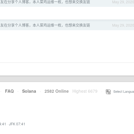
V 友在分享个人博客，本人菜鸡运维一枚，也想来交换友链
May 29, 202
V 友在分享个人博客，本人菜鸡运维一枚，也想来交换友链
May 29, 202
·
FAQ
·
Solana
·
2582 Online
Highest 6679
·
Select Langua
4:41
·
JFK 07:41