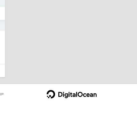
0
0
ge