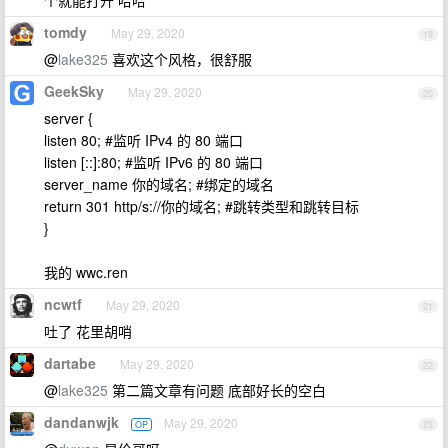
个就能打开 哈哈
tomdy
May 29, 2020
19
@
lake325
喜欢这个风格，很舒服
GeekSky
May 29, 2020
20
server {
listen 80; #监听 IPv4 的 80 端口
listen [::]:80; #监听 IPv6 的 80 端口
server_name 你的域名; #绑定的域名
return 301 http/s://你的域名; #跳转类型和跳转目标
}
我的 wwc.ren
ncwtf
May 29, 2020
21
吐了 花里胡哨
dartabe
May 29, 2020
22
@
lake325
第二篇文章有问题 底部好长的空白
dandanwjk
May 29, 2020
OP
23