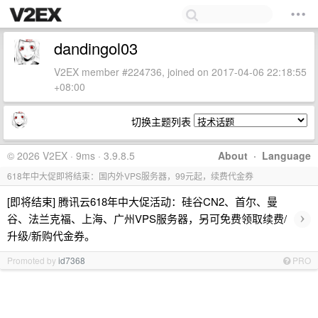
dandingol03
V2EX member #224736, joined on 2017-04-06 22:18:55
+08:00
切换主题列表
© 2026 V2EX · 9ms · 3.9.8.5
About
·
Language
618年中大促即将结束：国内外VPS服务器，99元起，续费代金券
[即将结束] 腾讯云618年中大促活动：硅谷CN2、首尔、曼
›
谷、法兰克福、上海、广州VPS服务器，另可免费领取续费/
升级/新购代金券。
Promoted by
id7368
PRO