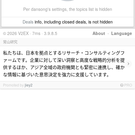
Per dansong's settings, the topics list is hidden
Deals
info, including closed deals, is not hidden
© 2026 V2EX · 7ms · 3.9.8.5
About
·
Language
常山研究
私たちは、日本を拠点とするリサーチ・コンサルティングフ
ァームです。企業に対して深い洞察と高度な戦略的分析を提
›
供するほか、アジア全域の政府機関とも緊密に連携し、確か
な情報に基づいた意思決定を強力に支援しています。
Promoted by
jiey2
PRO