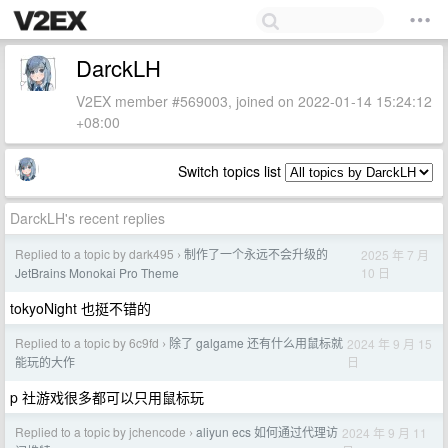
DarckLH
V2EX member #569003, joined on 2022-01-14 15:24:12
+08:00
Switch topics list
DarckLH's recent replies
Replied to a topic by dark495
制作了一个永远不会升级的
2025 年 7 月
›
10 日
JetBrains Monokai Pro Theme
tokyoNight 也挺不错的
Replied to a topic by 6c9fd
除了 galgame 还有什么用鼠标就
2024 年 9 月 15
›
日
能玩的大作
p 社游戏很多都可以只用鼠标玩
Replied to a topic by jchencode
aliyun ecs 如何通过代理访
2024 年 9 月 11
›