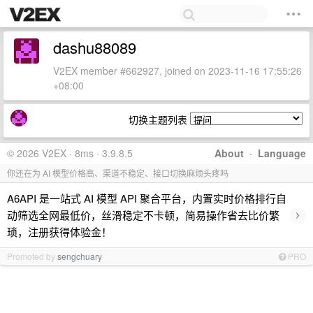
dashu88089
V2EX member #662927, joined on 2023-11-16 17:55:26
+08:00
切换主题列表
© 2026 V2EX · 8ms · 3.9.8.5
About
·
Language
你还在为 AI 模型价格高、渠道不稳定、接口切换麻烦头疼吗
A6API 是一站式 AI 模型 API 聚合平台，内置实时价格排行自
›
动筛选全网最低价，丝滑稳定不卡顿，简易操作省去比价繁
琐，注册获得体验金！
Promoted by
sengchuary
PRO