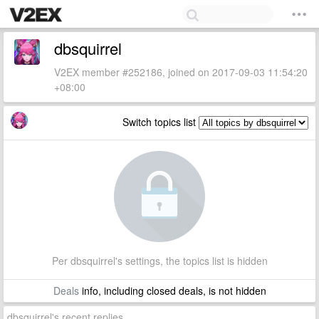
dbsquirrel
V2EX member #252186, joined on 2017-09-03 11:54:20
+08:00
Switch topics list
Per dbsquirrel's settings, the topics list is hidden
Deals
info, including closed deals, is not hidden
dbsquirrel's recent replies