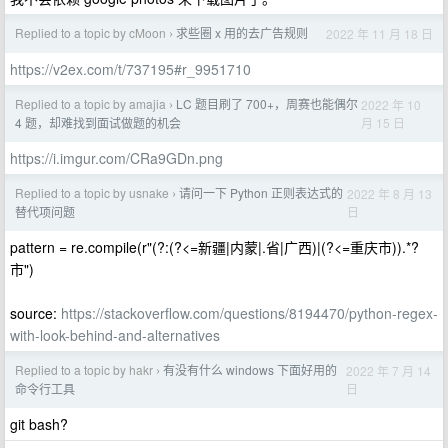
Replied to a topic by cMoon
求些圈 x 用的去广告规则
2022 年 11 月 18 日
›
https://v2ex.com/t/737195#r_9951710
Replied to a topic by amajia
LC 题目刷了 700+，周赛也能偶尔
2022 年 10
›
月 15 日
4 题，却难找到面试做题的机会
https://i.imgur.com/CRa9GDn.png
Replied to a topic by usnake
请问一下 Python 正则表达式的
2022 年 8 月 13
›
日
替代项问题
pattern = re.compile(r"(?:(?<=新疆|内蒙|.省|广西)|(?<=重庆市)).*?
市")
source:
https://stackoverflow.com/questions/8194470/python-regex-
with-look-behind-and-alternatives
Replied to a topic by hakr
有没有什么 windows 下面好用的
2022 年 7 月 14
›
日
命令行工具
git bash?