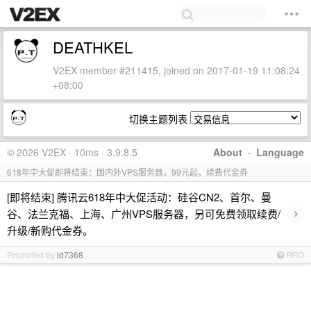
DEATHKEL
V2EX member #211415, joined on 2017-01-19 11:08:24
+08:00
切换主题列表
© 2026 V2EX · 10ms · 3.9.8.5
About
·
Language
618年中大促即将结束：国内外VPS服务器，99元起，续费代金券
[即将结束] 腾讯云618年中大促活动：硅谷CN2、首尔、曼
›
谷、法兰克福、上海、广州VPS服务器，另可免费领取续费/
升级/新购代金券。
Promoted by
id7368
PRO