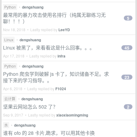
Python
•
dengshuang
最常用的暴力攻击使用名排行（纯属无聊练习无
5
聊！！！）
Nov 18, 2018 • Lastly replied by
LeeYD
Linux
•
dengshuang
Linux 被黑了，来看看这是什么回事。。。
45
Apr 17, 2018 • Lastly replied by
infra
Python
•
dengshuang
Python 爬虫学到破解 js 卡了，知识储备不足。求
23
接下来的学习指导。。
Apr 6, 2018 • Lastly replied by
F1024
云计算
•
dengshuang
坚果云网站怎么 502 了？
2
Sep 9, 2017 • Lastly replied by
xiaoxiaomingming
水
•
dengshuang
谁有 ofo 的 28 卡片,跪求，可以用其他卡换