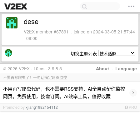
dese
V2EX member #678911, joined on 2024-03-05 21:57:44
+08:00
切换主题列表
© 2026 V2EX · 10ms · 3.9.8.5
About
·
Language
不要再写爬虫了！一句话搞定网页监控
不用再写爬虫代码，也不需要RSS支持，AI全自动帮你监控
›
网页。免费使用，按需订阅。AI效率工具，值得收藏
Promoted by
xjiang1982154112
PRO