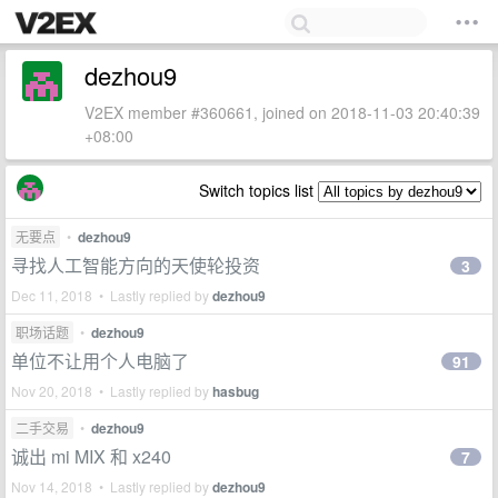
dezhou9
V2EX member #360661, joined on 2018-11-03 20:40:39
+08:00
Switch topics list
无要点
•
dezhou9
寻找人工智能方向的天使轮投资
3
Dec 11, 2018 • Lastly replied by
dezhou9
职场话题
•
dezhou9
单位不让用个人电脑了
91
Nov 20, 2018 • Lastly replied by
hasbug
二手交易
•
dezhou9
诚出 mi MIX 和 x240
7
Nov 14, 2018 • Lastly replied by
dezhou9