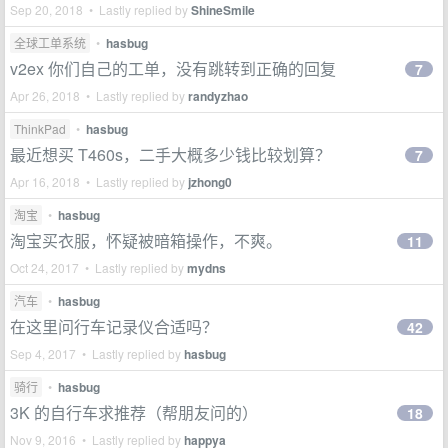
Sep 20, 2018 • Lastly replied by
ShineSmile
全球工单系统
•
hasbug
v2ex 你们自己的工单，没有跳转到正确的回复
7
Apr 26, 2018 • Lastly replied by
randyzhao
ThinkPad
•
hasbug
最近想买 T460s，二手大概多少钱比较划算？
7
Apr 16, 2018 • Lastly replied by
jzhong0
淘宝
•
hasbug
淘宝买衣服，怀疑被暗箱操作，不爽。
11
Oct 24, 2017 • Lastly replied by
mydns
汽车
•
hasbug
在这里问行车记录仪合适吗？
42
Sep 4, 2017 • Lastly replied by
hasbug
骑行
•
hasbug
3K 的自行车求推荐（帮朋友问的）
18
Nov 9, 2016 • Lastly replied by
happya