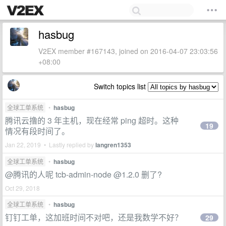
hasbug
V2EX member #167143, joined on 2016-04-07 23:03:56
+08:00
Switch topics list
全球工单系统
•
hasbug
腾讯云撸的 3 年主机，现在经常 ping 超时。这种
19
情况有段时间了。
Jan 22, 2019 • Lastly replied by
langren1353
全球工单系统
•
hasbug
@腾讯的人呢 tcb-admin-node @1.2.0 删了?
Oct 29, 2018
全球工单系统
•
hasbug
钉钉工单，这加班时间不对吧，还是我数学不好？
29