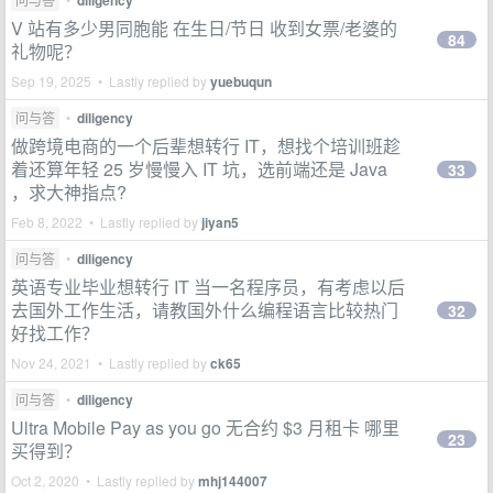
diligency
V 站有多少男同胞能 在生日/节日 收到女票/老婆的
84
礼物呢？
Sep 19, 2025 • Lastly replied by
yuebuqun
问与答
•
diligency
做跨境电商的一个后辈想转行 IT，想找个培训班趁
着还算年轻 25 岁慢慢入 IT 坑，选前端还是 Java
33
，求大神指点?
Feb 8, 2022 • Lastly replied by
jiyan5
问与答
•
diligency
英语专业毕业想转行 IT 当一名程序员，有考虑以后
去国外工作生活，请教国外什么编程语言比较热门
32
好找工作？
Nov 24, 2021 • Lastly replied by
ck65
问与答
•
diligency
Ultra Mobile Pay as you go 无合约 $3 月租卡 哪里
23
买得到？
Oct 2, 2020 • Lastly replied by
mhj144007