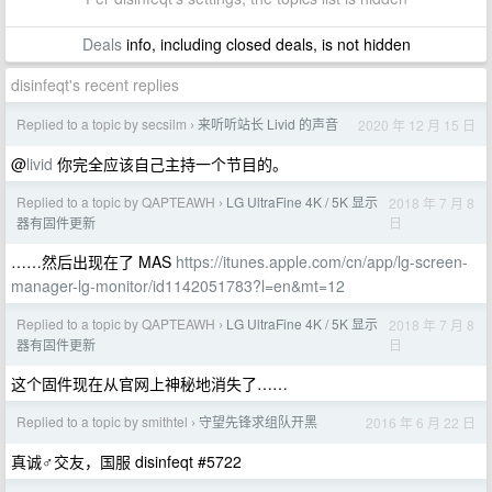
Deals
info, including closed deals, is not hidden
disinfeqt's recent replies
Replied to a topic by secsilm
来听听站长 Livid 的声音
2020 年 12 月 15 日
›
@
livid
你完全应该自己主持一个节目的。
Replied to a topic by QAPTEAWH
LG UltraFine 4K / 5K 显示
2018 年 7 月 8
›
日
器有固件更新
……然后出现在了 MAS
https://itunes.apple.com/cn/app/lg-screen-
manager-lg-monitor/id1142051783?l=en&mt=12
Replied to a topic by QAPTEAWH
LG UltraFine 4K / 5K 显示
2018 年 7 月 8
›
日
器有固件更新
这个固件现在从官网上神秘地消失了……
Replied to a topic by smithtel
守望先锋求组队开黑
2016 年 6 月 22 日
›
真诚♂交友，国服 disinfeqt #5722