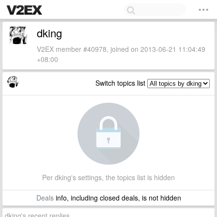
dking
V2EX member #40978, joined on 2013-06-21 11:04:49
+08:00
Switch topics list
Per dking's settings, the topics list is hidden
Deals
info, including closed deals, is not hidden
dking's recent replies