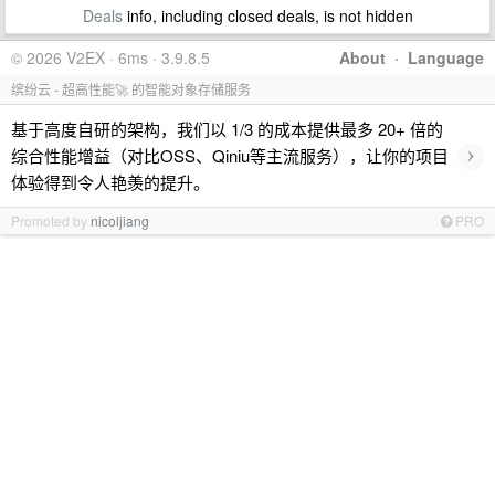
Deals
info, including closed deals, is not hidden
© 2026 V2EX · 6ms · 3.9.8.5
About
·
Language
缤纷云 - 超高性能🚀 的智能对象存储服务
基于高度自研的架构，我们以 1/3 的成本提供最多 20+ 倍的
›
综合性能增益（对比OSS、Qiniu等主流服务），让你的项目
体验得到令人艳羡的提升。
Promoted by
nicoljiang
PRO