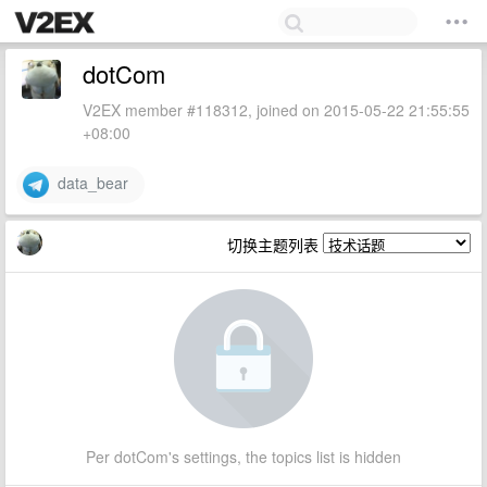
dotCom
V2EX member #118312, joined on 2015-05-22 21:55:55
+08:00
data_bear
切换主题列表
Per dotCom's settings, the topics list is hidden