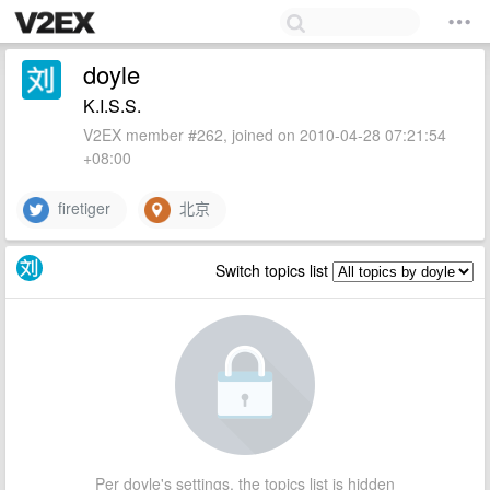
doyle
K.I.S.S.
V2EX member #262, joined on 2010-04-28 07:21:54
+08:00
firetiger
北京
Switch topics list
Per doyle's settings, the topics list is hidden