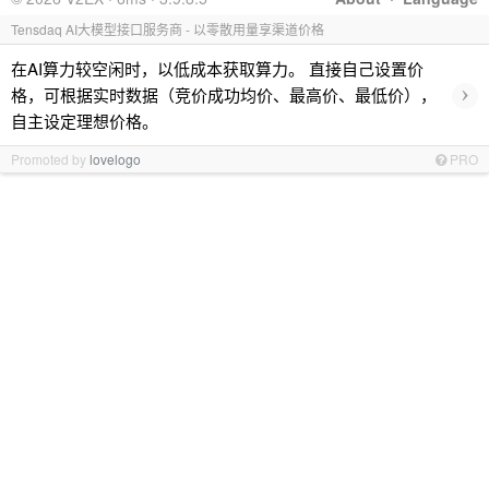
Tensdaq AI大模型接口服务商 - 以零散用量享渠道价格
在AI算力较空闲时，以低成本获取算力。 直接自己设置价
›
格，可根据实时数据（竞价成功均价、最高价、最低价），
自主设定理想价格。
Promoted by
lovelogo
PRO