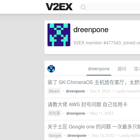
dreenpone
V2EX member #477343, joined on
dreenpone
提问
技
装了 SK-ChimeraOS 主机放在客厅，太舒
Steam
•
dreenpone
•
Dec 5, 2024
• Lastly replied
请教大佬 AWS 封号问题 自己信用卡
问与答
•
dreenpone
•
May 11, 2023
关于土区 Google one 的问题 一次最多
Google
•
dreenpone
•
Sep 10, 2023
• Lastly repli