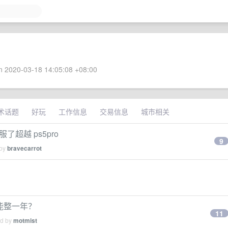
 2020-03-18 14:05:08 +08:00
术话题
好玩
工作信息
交易信息
城市相关
服了超越 ps5pro
9
 by
bravecarrot
只能整一年？
11
ed by
motmist