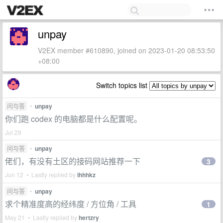
unpay
V2EX member #610890, joined on 2023-01-20 08:53:50
+08:00
Switch topics list
问与答
•
unpay
你们跑 codex 的电脑都是什么配置呢。
Jul 29
问与答
•
unpay
佬们，有没有土区的接码网站推荐一下
3
Jun 12 • Lastly replied by
ihhhkz
问与答
•
unpay
求个精准度高的经纬度 / 方位角 / 工具
1
May 21 • Lastly replied by
hertzry