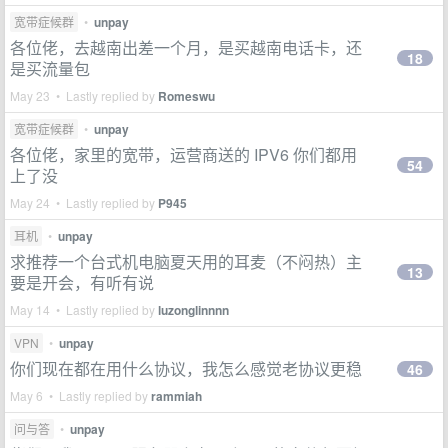
宽带症候群
•
unpay
各位佬，去越南出差一个月，是买越南电话卡，还
18
是买流量包
May 23 • Lastly replied by
Romeswu
宽带症候群
•
unpay
各位佬，家里的宽带，运营商送的 IPV6 你们都用
54
上了没
May 24 • Lastly replied by
P945
耳机
•
unpay
求推荐一个台式机电脑夏天用的耳麦（不闷热）主
13
要是开会，有听有说
May 14 • Lastly replied by
luzonglinnnn
VPN
•
unpay
你们现在都在用什么协议，我怎么感觉老协议更稳
46
May 6 • Lastly replied by
rammiah
问与答
•
unpay