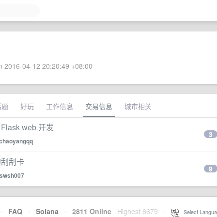
 2016-04-12 20:20:49 +08:00
话题
好玩
工作信息
交易信息
城市相关
ask web 开发
3
chaoyangqq
的刮刮卡
9
swsh007
·
FAQ
·
Solana
·
2811 Online
Highest 6679
·
Select Langua