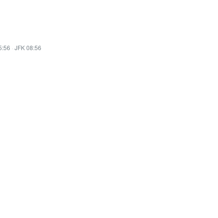
5:56
·
JFK 08:56