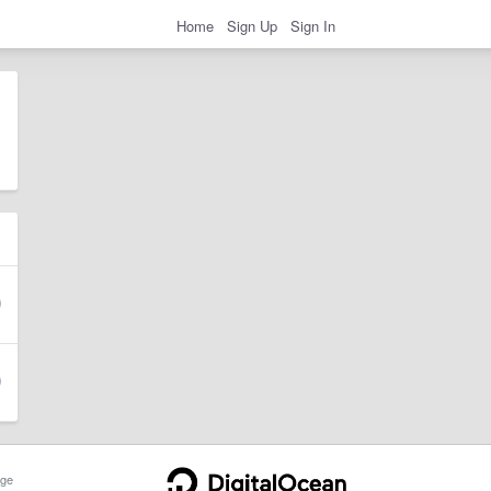
Home
Sign Up
Sign In
ge