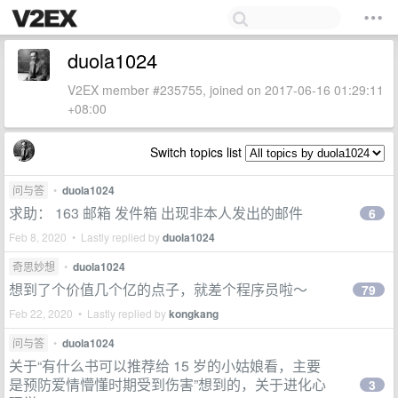
duola1024
V2EX member #235755, joined on 2017-06-16 01:29:11
+08:00
Switch topics list
问与答
•
duola1024
求助： 163 邮箱 发件箱 出现非本人发出的邮件
6
Feb 8, 2020 • Lastly replied by
duola1024
奇思妙想
•
duola1024
想到了个价值几个亿的点子，就差个程序员啦～
79
Feb 22, 2020 • Lastly replied by
kongkang
问与答
•
duola1024
关于“有什么书可以推荐给 15 岁的小姑娘看，主要
是预防爱情懵懂时期受到伤害”想到的，关于进化心
3