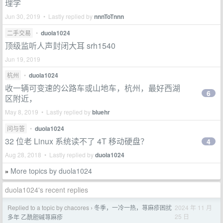
理学
Jun 30, 2019 • Lastly replied by
nnnToTnnn
二手交易
•
duola1024
顶级监听人声封闭大耳 srh1540
Jun 19, 2019
杭州
•
duola1024
收一辆可变速的公路车或山地车，杭州，最好西湖
6
区附近，
May 8, 2019 • Lastly replied by
bluehr
问与答
•
duola1024
32 位老 Linux 系统读不了 4T 移动硬盘？
4
Aug 28, 2018 • Lastly replied by
duola1024
More topics by duola1024
»
duola1024's recent replies
Replied to a topic by chacores
冬季，一冷一热，荨麻疹困扰
2024 年 11 月
›
25 日
多年 乙酰胆碱荨麻疹