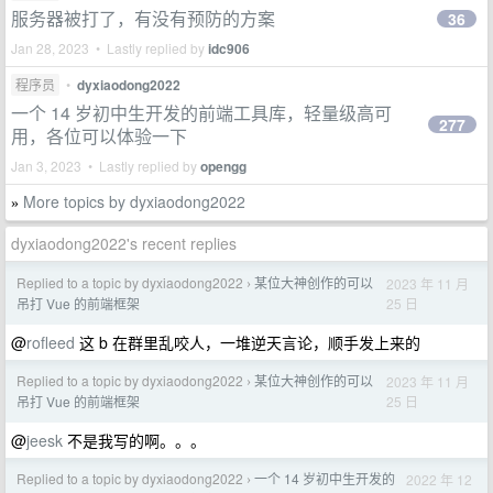
服务器被打了，有没有预防的方案
36
Jan 28, 2023 • Lastly replied by
idc906
程序员
•
dyxiaodong2022
一个 14 岁初中生开发的前端工具库，轻量级高可
277
用，各位可以体验一下
Jan 3, 2023 • Lastly replied by
opengg
More topics by dyxiaodong2022
»
dyxiaodong2022's recent replies
Replied to a topic by dyxiaodong2022
某位大神创作的可以
2023 年 11 月
›
25 日
吊打 Vue 的前端框架
@
rofleed
这 b 在群里乱咬人，一堆逆天言论，顺手发上来的
Replied to a topic by dyxiaodong2022
某位大神创作的可以
2023 年 11 月
›
25 日
吊打 Vue 的前端框架
@
jeesk
不是我写的啊。。。
Replied to a topic by dyxiaodong2022
一个 14 岁初中生开发的
2022 年 12
›